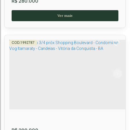
R$
280.000
1992787
Apartamento No Residencial Mirante da
Conquista
CEP: 45028-190
,
Rua Cláudia Botelho
,
Candeias
,
Vitória da Conquista
,
Bahia
,
Brasil
3
2
1
1
1
71m²