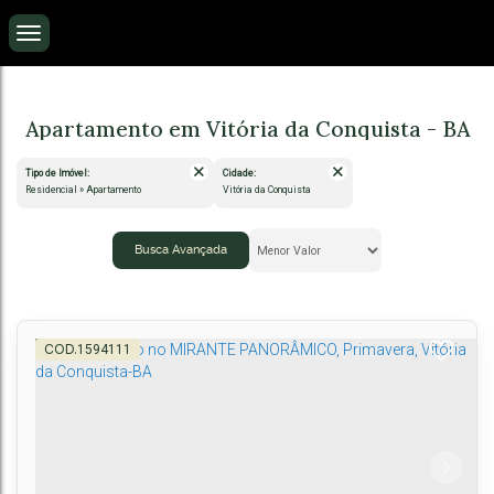
Apartamento em Vitória da Conquista - BA
Tipo de Imóvel:
Cidade:
Residencial » Apartamento
Vitória da Conquista
Busca Avançada
1594111