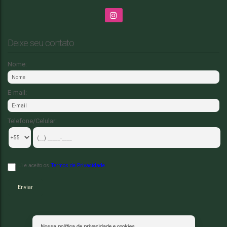
Deixe seu contato
Nome:
E-mail:
Telefone/Celular:
Li e aceito os
Termos de Privacidade
Nossa política de privacidade e cookies