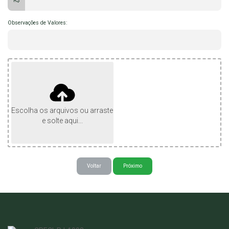
R$
Observações de Valores:
Escolha os arquivos ou arraste
e solte aqui...
Voltar
Próximo