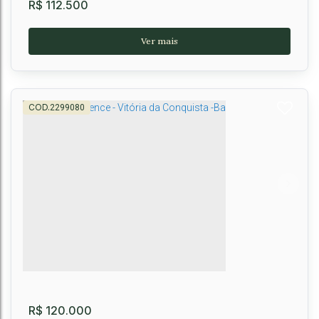
R$
112.500
2299080
CONDOMÍNIO PARK VILLE - LOTES
Universidade
,
Vitória da Conquista
,
Brasil
250m²
R$
120.000