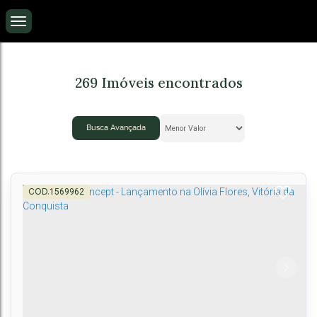
269 Imóveis encontrados
Busca Avançada
1569962