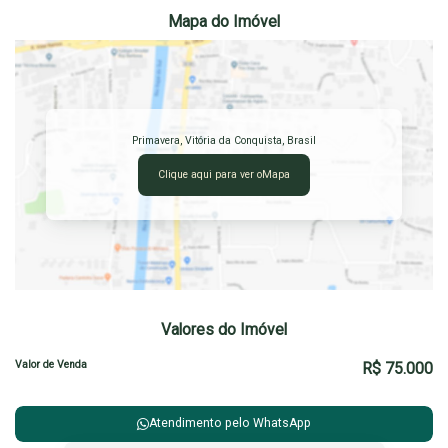
Mapa do Imóvel
Primavera
,
Vitória da Conquista
,
Brasil
Clique aqui para ver o
Mapa
Valores do Imóvel
Valor de Venda
R$
75.000
Atendimento pelo
WhatsApp