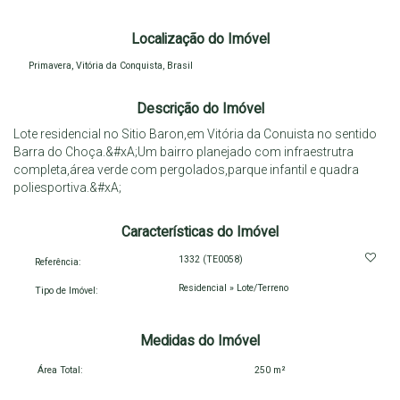
Localização do Imóvel
Primavera
,
Vitória da Conquista
,
Brasil
Descrição do Imóvel
Lote residencial no Sitio Baron,em Vitória da Conuista no sentido
Barra do Choça.&#xA;Um bairro planejado com infraestrutra
completa,área verde com pergolados,parque infantil e quadra
poliesportiva.&#xA;
Características do Imóvel
1332
(TE0058)
Referência:
Residencial
»
Lote/Terreno
Tipo de Imóvel:
Medidas do Imóvel
Área Total:
250 m²