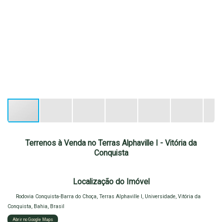
Terrenos à Venda no Terras Alphaville I - Vitória da
Conquista
Localização do Imóvel
Rodovia Conquista-Barra do Choça
,
Terras Alphaville I
,
Universidade
,
Vitória da
Conquista
,
Bahia
,
Brasil
Abrir no Google Maps