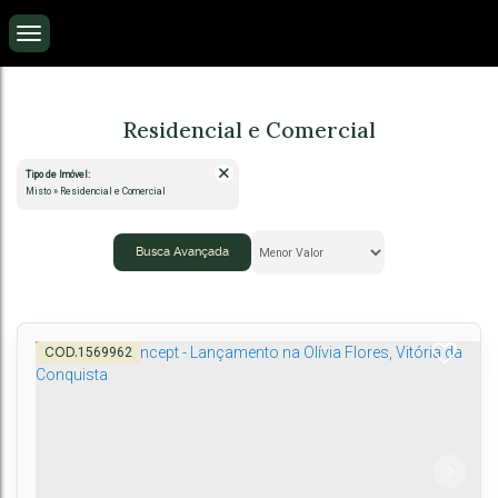
Residencial e Comercial
Tipo de Imóvel:
Misto » Residencial e Comercial
Busca Avançada
1569962