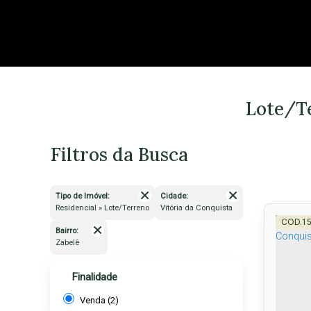
Lote/Te
Filtros da Busca
Tipo de Imóvel:
Cidade:
Residencial » Lote/Terreno
Vitória da Conquista
1
Bairro:
Zabelê
Finalidade
Venda (2)