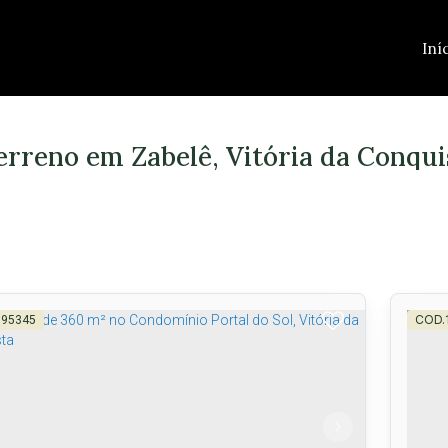
Iní
rreno em Zabelê, Vitória da Conqui
595345