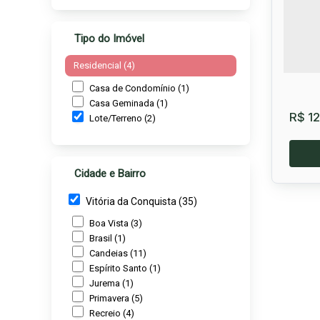
Tipo do Imóvel
Residencial (4)
Casa de Condomínio (1)
Casa Geminada (1)
R$
12
Lote/Terreno (2)
Cidade e Bairro
Vitória da Conquista (35)
Boa Vista (3)
Brasil (1)
Candeias (11)
Espírito Santo (1)
Lot
Jurema (1)
Primavera (5)
Zabe
Recreio (4)