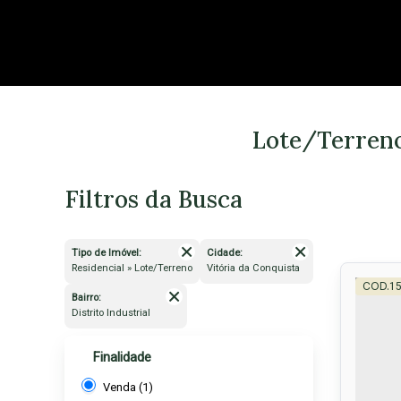
Lote/Terreno 
Filtros da Busca
Tipo de Imóvel:
Cidade:
Residencial » Lote/Terreno
Vitória da Conquista
1
Bairro:
Distrito Industrial
Finalidade
Venda (1)