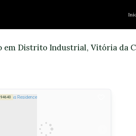
Iní
em Distrito Industrial, Vitória da 
594640