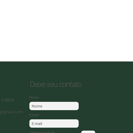
Deixe seu contato
Nome:
) 9 8868-
0@gmail.com
E-mail:
Telefone/Celular: