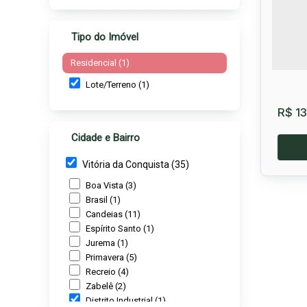
Tipo do Imóvel
Residencial (1)
Lote/Terreno (1)
R$
13
Cidade e Bairro
Vitória da Conquista (35)
Boa Vista (3)
Brasil (1)
Candeias (11)
Espírito Santo (1)
Jurema (1)
Primavera (5)
Lot
Recreio (4)
Zabelê (2)
Distri
Distrito Industrial (1)