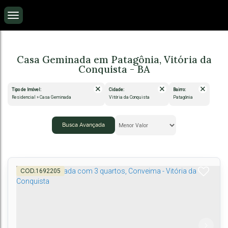
Casa Geminada em Patagônia, Vitória da
Conquista - BA
Tipo de Imóvel:
Cidade:
Bairro:
Residencial » Casa Geminada
Vitória da Conquista
Patagônia
Busca Avançada
1692205