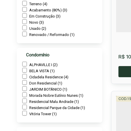
Prim
Terreno (4)
Acabamento (80%) (3)
25
Em Construção (3)
Novo (3)
Usado (2)
Renovado / Reformado (1)
Condomínio
R$
10
ALPHAVILLE I (2)
BELA VISTA (1)
Cidadela Residence (4)
Don Residencial (1)
JARDIM BOTÂNICO (1)
Morada Nobre Eutínio Nunes (1)
1
Residencial Malu Andrade (1)
Residencial Parque da Cidade (1)
Vitória Tower (1)
Terr
Pri
CEP: