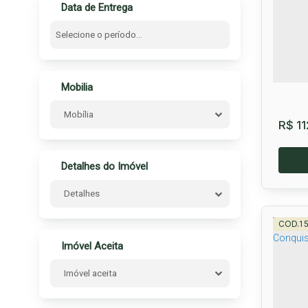
Data de Entrega
Conq
25
Mobilia
Mobília
R$
11
Detalhes do Imóvel
Detalhes
1
Imóvel Aceita
Imóvel aceita
CON
Univ