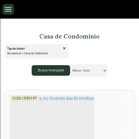
Casa de Condomínio
Tipo de Imóvel:
Residencial » Casa de Condomínio
Busca Avançada
1595197