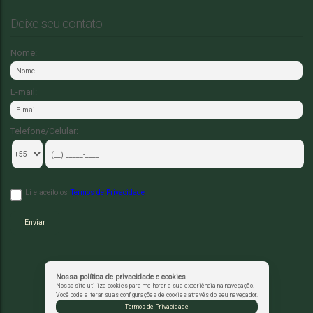
Deixe seu contato
Nome:
E-mail:
Telefone/Celular:
Li e aceito os
Termos de Privacidade
Nossa política de privacidade e cookies
Nosso site utiliza cookies para melhorar a sua experiência na navegação.
Você pode alterar suas configurações de cookies através do seu navegador.
Termos de Privacidade