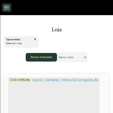
Loja
Tipo de Imóvel:
Comercial » Loja
Busca Avançada
1595246