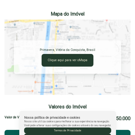
Mapa do Imóvel
Primavera
,
Vitória da Conquista
,
Brasil
Clique aqui para ver o
Mapa
Valores do Imóvel
Valor de Venda
R$
550.000
Nossa política de privacidade e cookies
Nosso site utiliza cookies para melhorar a sua experiência na navegação.
Você pode alterar suas configurações de cookies através do seu navegador.
Termos de Privacidade