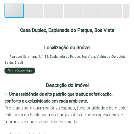
Casa Duplex, Esplanada do Parque, Boa Vista
Localização do Imóvel
Rua José Saramago
,
N°:
36
,
Esplanada do Parque
,
Boa Vista
,
Vitória da Conquista
,
Bahia
,
Brasil
Abrir no Google Maps
Descrição do Imóvel
✨
Uma residência de alto padrão que traduz sofisticação,
conforto e exclusividade em cada ambiente.
Projetada para quem valoriza espaço, funcionalidade e bem-estar,
esta casa no Esplanada do Parque oferece uma experiência de
moradia verdadeiramente diferenciada.