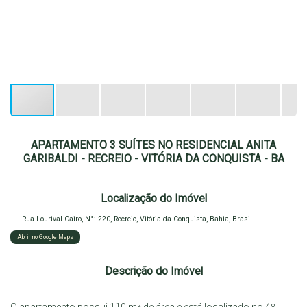
APARTAMENTO 3 SUÍTES NO RESIDENCIAL ANITA
GARIBALDI - RECREIO - VITÓRIA DA CONQUISTA - BA
Localização do Imóvel
Rua Lourival Cairo
,
N°:
220
,
Recreio
,
Vitória da Conquista
,
Bahia
,
Brasil
Abrir no Google Maps
Descrição do Imóvel