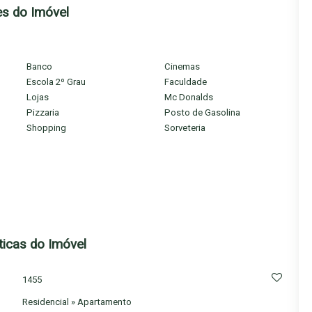
es do Imóvel
Banco
Cinemas
Escola 2º Grau
Faculdade
Lojas
Mc Donalds
Pizzaria
Posto de Gasolina
Shopping
Sorveteria
ticas do Imóvel
1455
Residencial
»
Apartamento