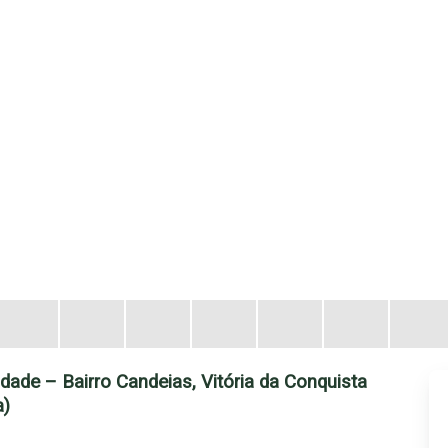
ade – Bairro Candeias, Vitória da Conquista
a)