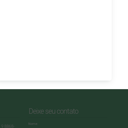
Deixe seu contato
Nome:
) 9 8868-