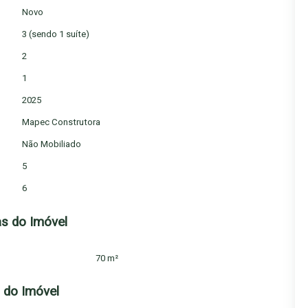
Novo
3 (sendo 1 suíte)
2
1
2025
Mapec Construtora
Não Mobiliado
5
6
s do Imóvel
70 m²
do Imóvel