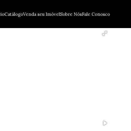
cio
Catálogo
Venda seu Imóvel
Sobre Nós
Fale Conosco