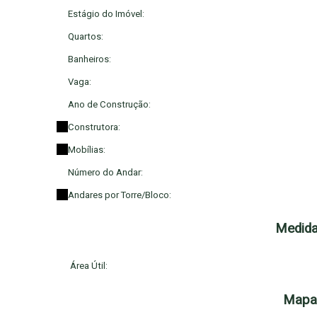
Estágio do Imóvel:
Quartos:
Banheiros:
Vaga:
Ano de Construção:
Construtora:
Mobílias:
Número do Andar:
Andares por Torre/Bloco:
Medida
Área Útil:
Mapa 