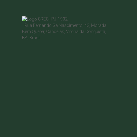
CRECI: PJ-1902
Rua Fernando Sá Nascimento
,
42
,
Morada
Bem Querer
,
Candeias
,
Vitória da Conquista
,
BA
,
Brasil