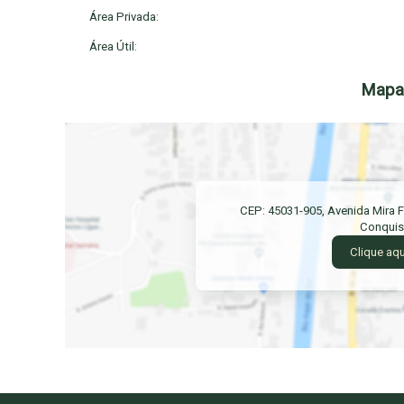
Área Privada:
Área Útil:
Mapa 
CEP: 45031-905
,
Avenida Mira F
Conquis
Clique aqu