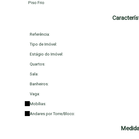
Piso Frio
Caracterís
Referência:
Tipo de Imóvel:
Estágio do Imóvel:
Quartos:
Sala:
Banheiros:
Vaga:
Mobílias:
Andares por Torre/Bloco:
Medida