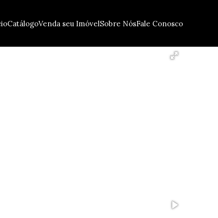
cio
Catálogo
Venda seu Imóvel
Sobre Nós
Fale Conosco