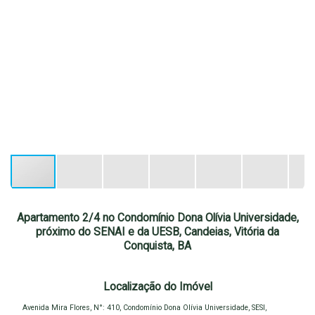
Apartamento 2/4 no Condomínio Dona Olívia Universidade,
próximo do SENAI e da UESB, Candeias, Vitória da
Conquista, BA
Localização do Imóvel
Avenida Mira Flores
,
N°:
410
,
Condomínio Dona Olívia Universidade
,
SESI
,