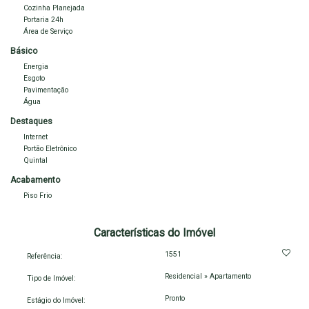
Cozinha Planejada
Portaria 24h
Área de Serviço
Básico
Energia
Esgoto
Pavimentação
Água
Destaques
Internet
Portão Eletrônico
Quintal
Acabamento
Piso Frio
Características do Imóvel
1551
Referência:
Residencial
»
Apartamento
Tipo de Imóvel:
Pronto
Estágio do Imóvel: