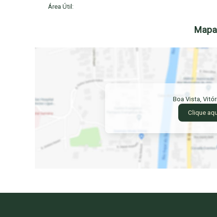
Área Útil:
Mapa 
Boa Vista
,
Vitó
Clique aqu