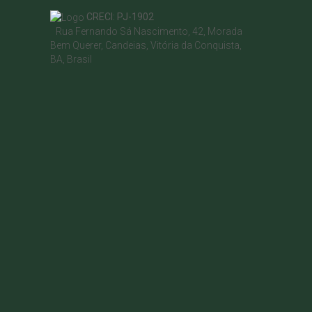
CRECI: PJ-1902
Rua Fernando Sá Nascimento
,
42
,
Morada
Bem Querer
,
Candeias
,
Vitória da Conquista
,
BA
,
Brasil