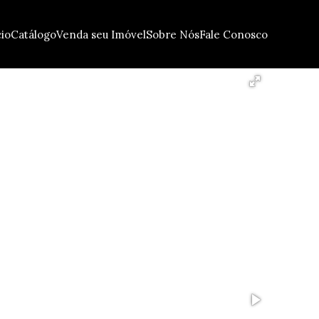
cio
Catálogo
Venda seu Imóvel
Sobre Nós
Fale Conosco