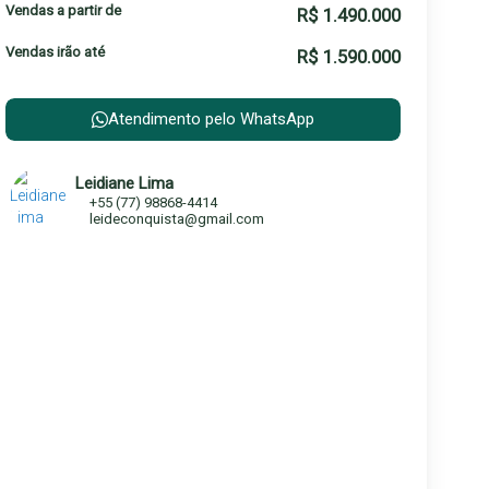
Vendas a partir de
R$
1.490.000
Vendas irão até
R$
1.590.000
Atendimento pelo
WhatsApp
Leidiane Lima
+55 (77) 98868-4414
leideconquista@gmail.com